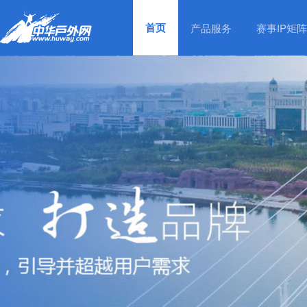
首页
产品服务
赛事IP矩阵