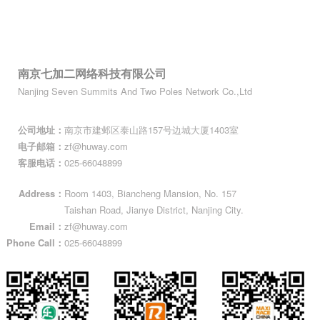
南京七加二网络科技有限公司
Nanjing Seven Summits And Two Poles Network Co.,Ltd
公司地址：
南京市建邺区泰山路157号‌边城大厦1403室
电子邮箱：
zf@huway.com
客服电话：
025-66048899
Address：
Room 1403, Biancheng Mansion, No. 157
Taishan Road, Jianye District, Nanjing City.
Email：
zf@huway.com
Phone Call：
025-66048899