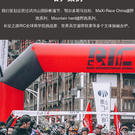
我们策划运营过武功山国际帐篷节、鄂尔多斯马拉松、MaXi-Race China越野
跑系列、Mountain hard越野跑系列、
长征之路RIC全球商学院挑战赛、世界高空扁带联赛等多个文体旅融合IP。